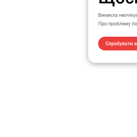
Виникла неочіку
Про проблему по
Спробувати з