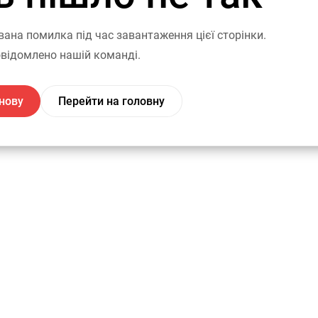
вана помилка під час завантаження цієї сторінки.
відомлено нашій команді.
нову
Перейти на головну