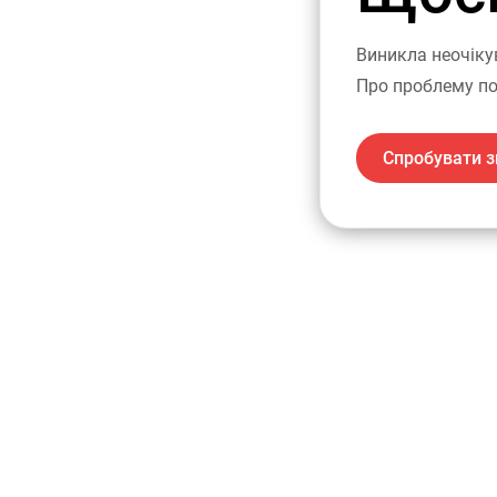
Виникла неочіку
Про проблему по
Спробувати з