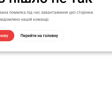
вана помилка під час завантаження цієї сторінки.
відомлено нашій команді.
нову
Перейти на головну