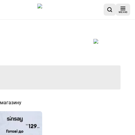
МЕНЮ
 завершилася
 магазину