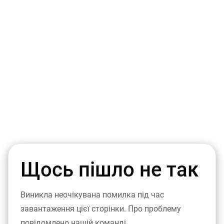
Щось пішло не так
Виникла неочікувана помилка під час
завантаження цієї сторінки. Про проблему
повідомлено нашій команді.