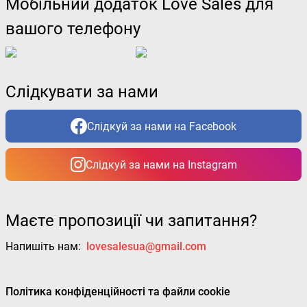
Мобільний додаток Love Sales для
вашого телефону
Слідкувати за нами
Слідкуй за нами на Facebook
Слідкуй за нами на Instagram
Маєте пропозиції чи запитання?
Напишіть нам:
lovesalesua@gmail.com
Політика конфіденційності та файли cookie