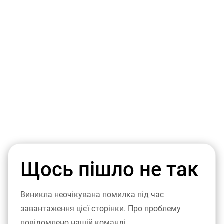
Щось пішло не так
Виникла неочікувана помилка під час
завантаження цієї сторінки. Про проблему
повідомлено нашій команді.