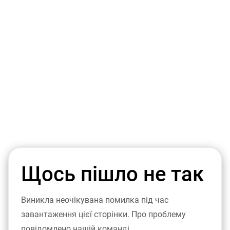
Щось пішло не так
Виникла неочікувана помилка під час
завантаження цієї сторінки. Про проблему
повідомлено нашій команді.