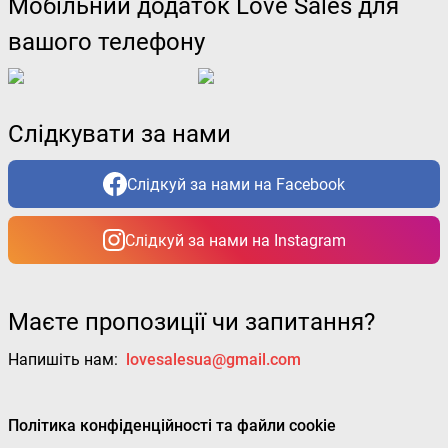
Мобільний додаток Love Sales для
вашого телефону
Слідкувати за нами
Слідкуй за нами на Facebook
Слідкуй за нами на Instagram
Маєте пропозиції чи запитання?
Напишіть нам:
lovesalesua@gmail.com
Політика конфіденційності та файли cookie