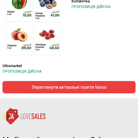
Копійочка
ПРОПОЗИЦІЯ ДІЙСНА
Ultramarket
ПРОПОЗИЦІЯ ДІЙСНА
Переглянути актуальні газети Varus