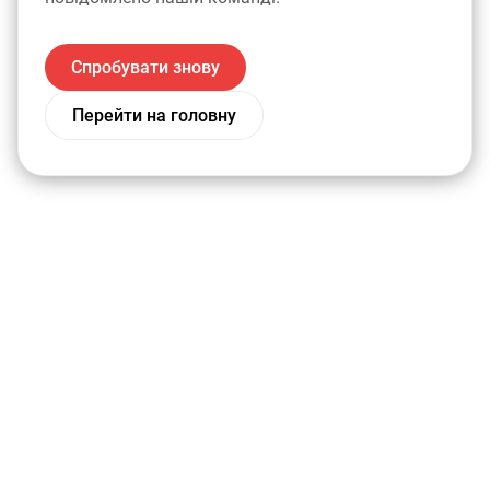
Спробувати знову
Перейти на головну