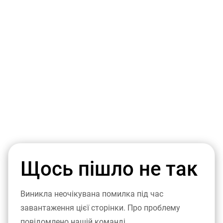
Щось пішло не так
Виникла неочікувана помилка під час
завантаження цієї сторінки. Про проблему
повідомлено нашій команді.