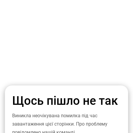
Щось пішло не так
Виникла неочікувана помилка під час
завантаження цієї сторінки. Про проблему
повідомлено нашій команді.