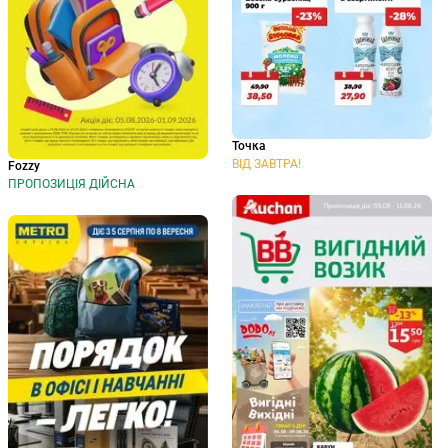
Точка
ВІД ЗАВТРА!
Fozzy
ПРОПОЗИЦІЯ ДІЙСНА