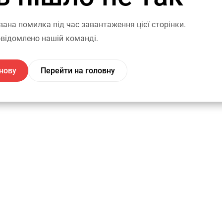
вана помилка під час завантаження цієї сторінки.
відомлено нашій команді.
нову
Перейти на головну