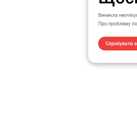
Виникла неочіку
Про проблему по
Спробувати з