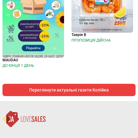
Таврія В
ПРОПОЗИЦІЯ ДІЙСНА
MAUDAU
ДО КІНЦЯ 1 ДЕНЬ
Переглянути актуальні газети Копійка