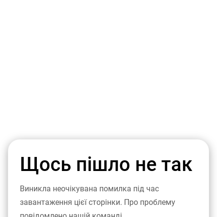
Щось пішло не так
Виникла неочікувана помилка під час
завантаження цієї сторінки. Про проблему
повідомлено нашій команді.