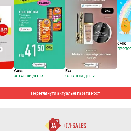
СМІК
ПРОПОЗ
Varus
Eva
ОСТАННІЙ ДЕНЬ!
ОСТАННІЙ ДЕНЬ!
Переглянути актуальні газети Рост