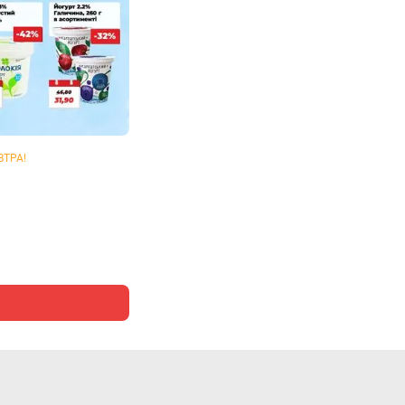
ВТРА!