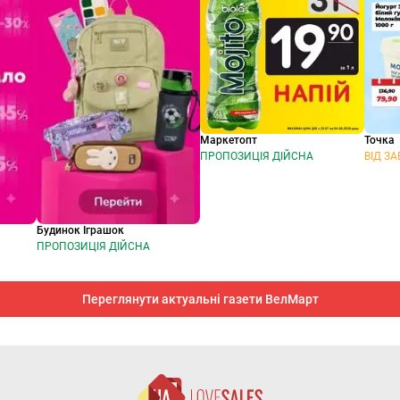
Маркетопт
Точка
ПРОПОЗИЦІЯ ДІЙСНА
ВІД ЗА
Будинок Іграшок
ПРОПОЗИЦІЯ ДІЙСНА
Переглянути актуальні газети ВелМарт