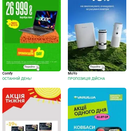
Comfy
MoYo
ОСТАННІЙ ДЕНЬ!
ПРОПОЗИЦІЯ ДІЙСНА