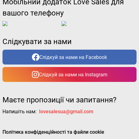
Мобільний додаток Love Sales для
вашого телефону
Слідкувати за нами
Слідкуй за нами на Facebook
Слідкуй за нами на Instagram
Маєте пропозиції чи запитання?
Напишіть нам:
lovesalesua@gmail.com
Політика конфіденційності та файли cookie