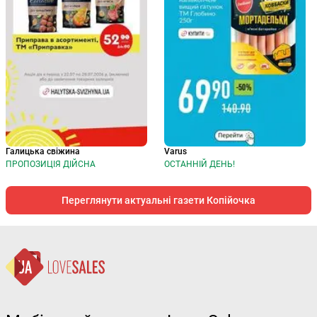
Галицька свіжина
Varus
ПРОПОЗИЦІЯ ДІЙСНА
ОСТАННІЙ ДЕНЬ!
Переглянути актуальні газети Копійочка