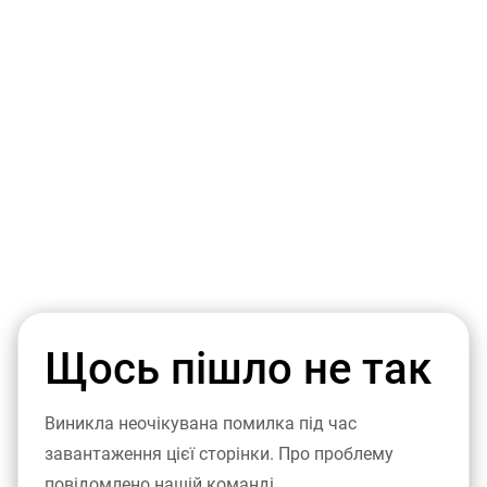
Щось пішло не так
Виникла неочікувана помилка під час
завантаження цієї сторінки. Про проблему
повідомлено нашій команді.