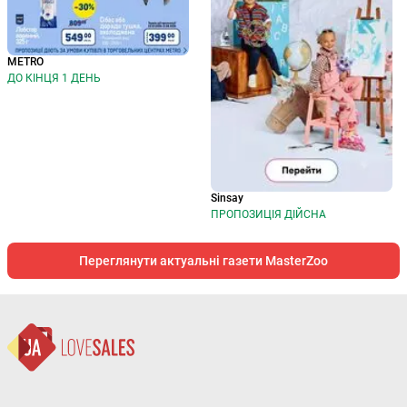
METRO
ДО КІНЦЯ 1 ДЕНЬ
Sinsay
ПРОПОЗИЦІЯ ДІЙСНА
Переглянути актуальні газети MasterZoo