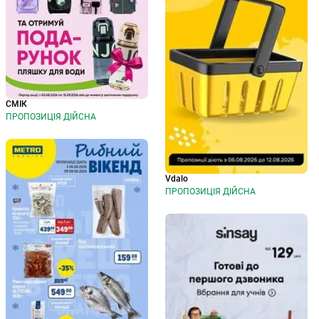
СМІК
ПРОПОЗИЦІЯ ДІЙСНА
Vdalo
ПРОПОЗИЦІЯ ДІЙСНА