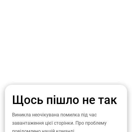
Щось пішло не так
Виникла неочікувана помилка під час
завантаження цієї сторінки. Про проблему
повідомлено нашій команді.