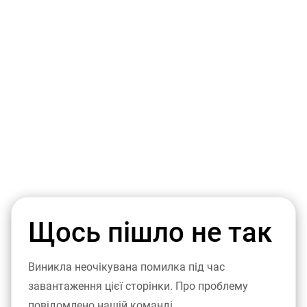
Щось пішло не так
Виникла неочікувана помилка під час
завантаження цієї сторінки. Про проблему
повідомлено нашій команді.