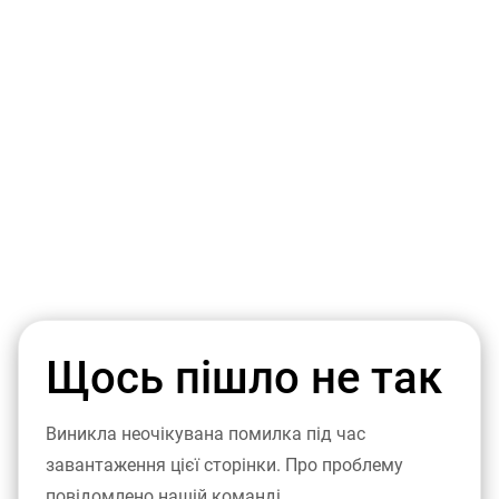
Щось пішло не так
Виникла неочікувана помилка під час
завантаження цієї сторінки. Про проблему
повідомлено нашій команді.