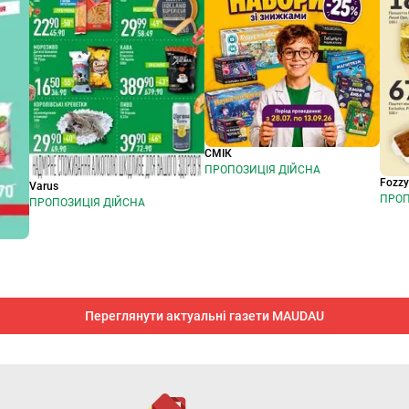
СМІК
ПРОПОЗИЦІЯ ДІЙСНА
Fozz
Varus
ПРОП
ПРОПОЗИЦІЯ ДІЙСНА
Переглянути актуальні газети MAUDAU