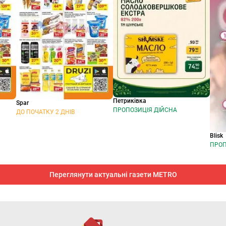
Петриківка
Spar
ПРОПОЗИЦІЯ ДІЙСНА
ДО ПОЧАТКУ 2 ДНІВ
Blisk
ПРОП
Переглянути актуальні газети METRO