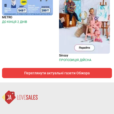
METRO
ДО КІНЦЯ 2 ДНІВ
Sinsay
ПРОПОЗИЦІЯ ДІЙСНА
Переглянути актуальні газети Обжора