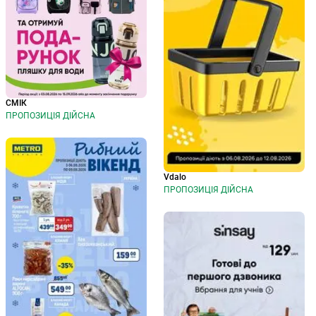
СМІК
ПРОПОЗИЦІЯ ДІЙСНА
Vdalo
ПРОПОЗИЦІЯ ДІЙСНА