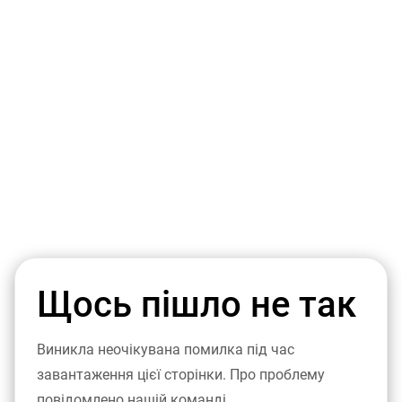
Щось пішло не так
Виникла неочікувана помилка під час
завантаження цієї сторінки. Про проблему
повідомлено нашій команді.