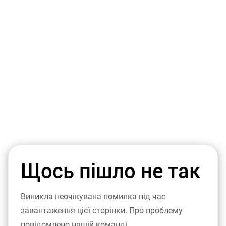
Щось пішло не так
Виникла неочікувана помилка під час
завантаження цієї сторінки. Про проблему
повідомлено нашій команді.