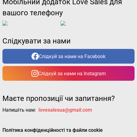
Мобільний додаток Love Sales для
вашого телефону
Слідкувати за нами
Слідкуй за нами на Facebook
Слідкуй за нами на Instagram
Маєте пропозиції чи запитання?
Напишіть нам:
lovesalesua@gmail.com
Політика конфіденційності та файли cookie