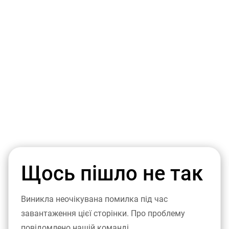
Щось пішло не так
Виникла неочікувана помилка під час
завантаження цієї сторінки. Про проблему
повідомлено нашій команді.