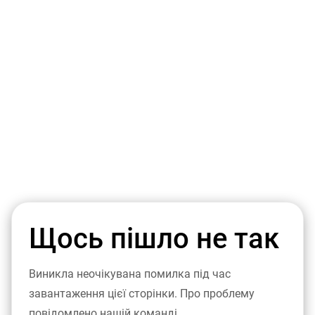
Щось пішло не так
Виникла неочікувана помилка під час
завантаження цієї сторінки. Про проблему
повідомлено нашій команді.