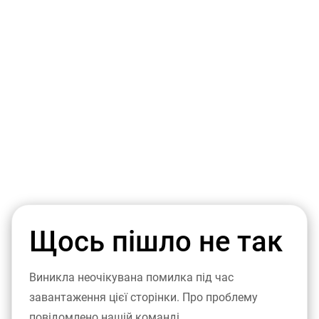
Щось пішло не так
Виникла неочікувана помилка під час
завантаження цієї сторінки. Про проблему
повідомлено нашій команді.