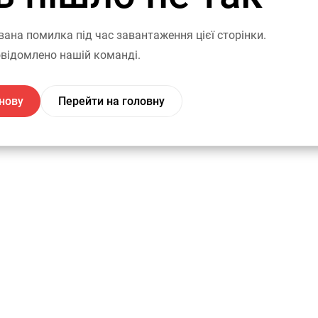
вана помилка під час завантаження цієї сторінки.
відомлено нашій команді.
нову
Перейти на головну