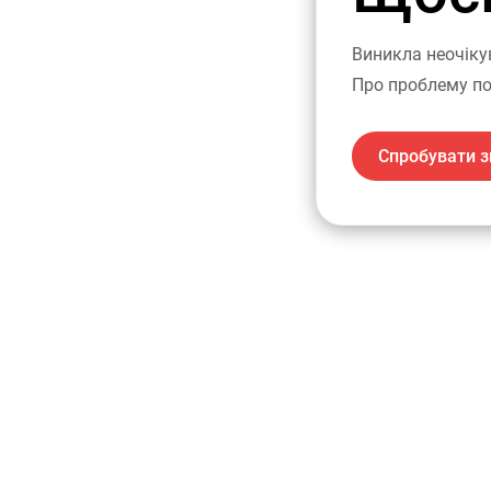
Виникла неочіку
Про проблему по
Спробувати з