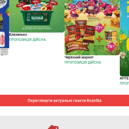
Близенько
ПРОПОЗИЦІЯ ДІЙСНА
Червоний маркет
ПРОПОЗИЦІЯ ДІЙСНА
АПТЕ
ПРОП
Переглянути актуальні газети Rozetka