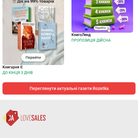
КнигоЛенд
ПРОПОЗИЦІЯ ДІЙСНА
Книгарня Є
ДО КІНЦЯ 3 ДНІВ
Переглянути актуальні газети Rozetka