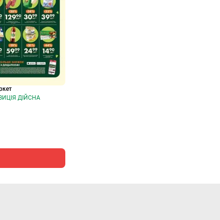
ркет
ИЦІЯ ДІЙСНА