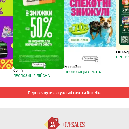
ЕКО-ма
ПРОПОЗ
MasterZoo
Comfy
ПРОПОЗИЦІЯ ДІЙСНА
ПРОПОЗИЦІЯ ДІЙСНА
Переглянути актуальні газети Rozetka