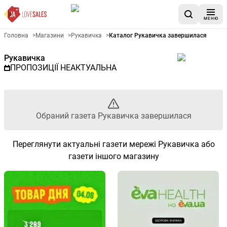
МЕНЮ
Рекламна газета Рукавичка -
Головна
>
Магазини
>
Рукавичка
>
Каталог Рукавичка завершилася
Рукавичка
ПРОПОЗИЦІЇ НЕАКТУАЛЬНА
Обраний газета Рукавичка завершилася
Переглянути актуальні газети мережі Рукавичка або
газети іншого магазину