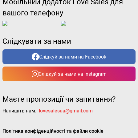
Мобільний додаток Love Sales для
вашого телефону
Слідкувати за нами
Слідкуй за нами на Facebook
Слідкуй за нами на Instagram
Маєте пропозиції чи запитання?
Напишіть нам:
lovesalesua@gmail.com
Політика конфіденційності та файли cookie