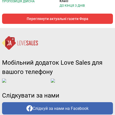
Класс
ПРОПОЗИЦІЯ ДІЙСНА
ДО КІНЦЯ 3 ДНІВ
Переглянути актуальні газети Фора
Мобільний додаток Love Sales для
вашого телефону
Слідкувати за нами
Слідкуй за нами на Facebook