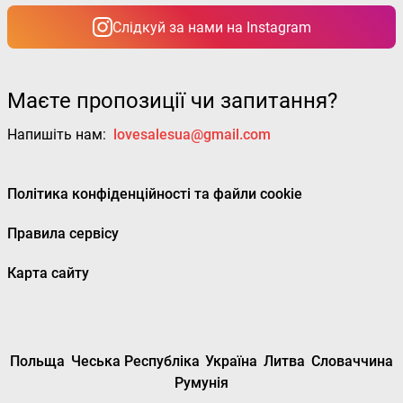
Слідкуй за нами на Instagram
Маєте пропозиції чи запитання?
Напишіть нам:
lovesalesua@gmail.com
Політика конфіденційності та файли cookie
Правила сервісу
Карта сайту
Польща
Чеська Республіка
Україна
Литва
Словаччина
Румунія