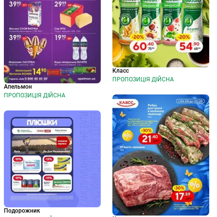
Класс
ПРОПОЗИЦІЯ ДІЙСНА
Апельмон
ПРОПОЗИЦІЯ ДІЙСНА
Подорожник