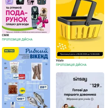
СМІК
ПРОПОЗИЦІЯ ДІЙСНА
Vdalo
ПРОПОЗИЦІЯ ДІЙСНА