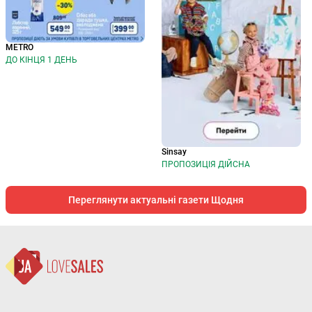
METRO
ДО КІНЦЯ 1 ДЕНЬ
Sinsay
ПРОПОЗИЦІЯ ДІЙСНА
Переглянути актуальні газети Щодня