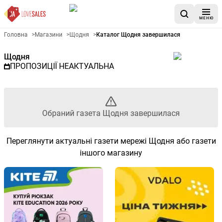
МЕНЮ
Рекламна газета Щодня - Об
Головна
>
Магазини
>
Щодня
>
Каталог Щодня завершилася
Щодня
ПРОПОЗИЦІЇ НЕАКТУАЛЬНА
Обраний газета Щодня завершилася
Переглянути актуальні газети мережі Щодня або газети
іншого магазину