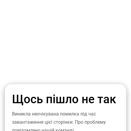
Щось пішло не так
Виникла неочікувана помилка під час
завантаження цієї сторінки. Про проблему
повідомлено нашій команді.