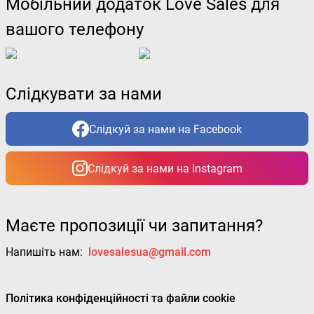
Мобільний додаток Love Sales для
вашого телефону
Слідкувати за нами
Слідкуй за нами на Facebook
Слідкуй за нами на Instagram
Маєте пропозиції чи запитання?
Напишіть нам:
lovesalesua@gmail.com
Політика конфіденційності та файли cookie