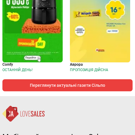
Comfy
Аврора
ОСТАННІЙ ДЕНЬ!
ПРОПОЗИЦІЯ ДІЙСНА
Переглянути актуальні газети Сільпо