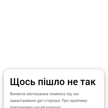
Щось пішло не так
Виникла неочікувана помилка під час
завантаження цієї сторінки. Про проблему
повідомлено нашій команді.