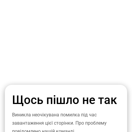
Щось пішло не так
Виникла неочікувана помилка під час
завантаження цієї сторінки. Про проблему
повідомлено нашій команді.