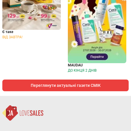
Є таке
ВІД ЗАВТРА!
MAUDAU
ДО КІНЦЯ 2 ДНІВ
Переглянути актуальні газети СМІК