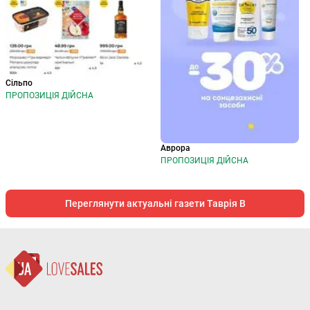
Сільпо
ПРОПОЗИЦІЯ ДІЙСНА
Аврора
ПРОПОЗИЦІЯ ДІЙСНА
Переглянути актуальні газети Таврія В