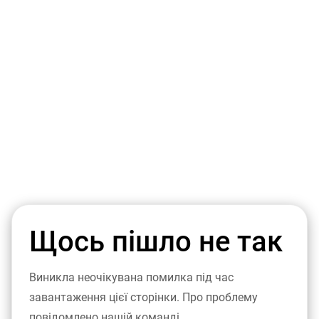
Щось пішло не так
Виникла неочікувана помилка під час
завантаження цієї сторінки. Про проблему
повідомлено нашій команді.