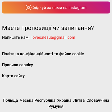
Слідкуй за нами на Instagram
Маєте пропозиції чи запитання?
Напишіть нам:
lovesalesua@gmail.com
Політика конфіденційності та файли cookie
Правила сервісу
Карта сайту
Польща
Чеська Республіка
Україна
Литва
Словаччина
Румунія