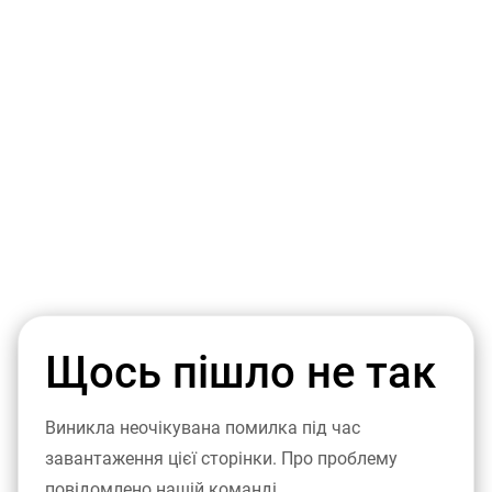
Щось пішло не так
Виникла неочікувана помилка під час
завантаження цієї сторінки. Про проблему
повідомлено нашій команді.