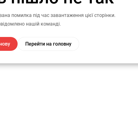
вана помилка під час завантаження цієї сторінки.
відомлено нашій команді.
нову
Перейти на головну