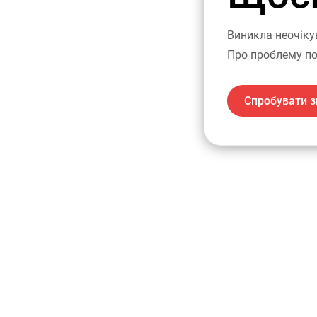
Виникла неочіку
Про проблему по
Спробувати з