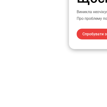
Виникла неочіку
Про проблему по
Спробувати з