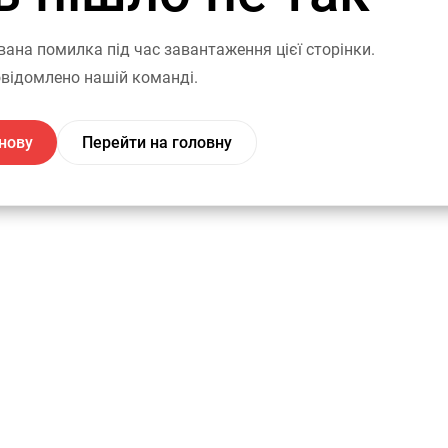
вана помилка під час завантаження цієї сторінки.
відомлено нашій команді.
нову
Перейти на головну