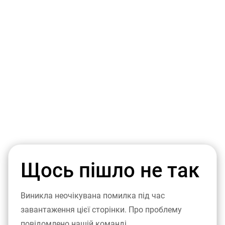
Щось пішло не так
Виникла неочікувана помилка під час
завантаження цієї сторінки. Про проблему
повідомлено нашій команді.